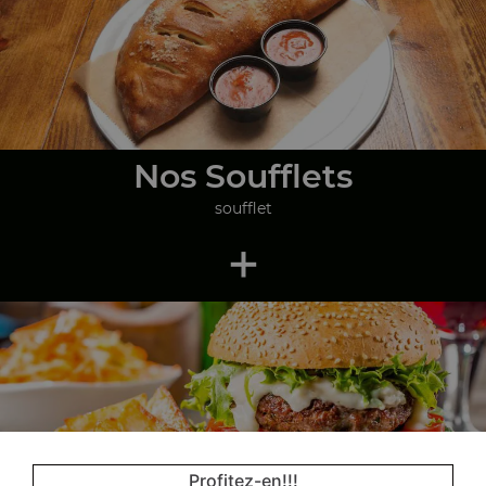
Nos Soufflets
soufflet
+
Profitez-en!!!