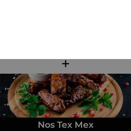
Nos Sandwichs
sandwich kebab, sandwich escalope, sandwich américain, ...
+
Nos Tex Mex