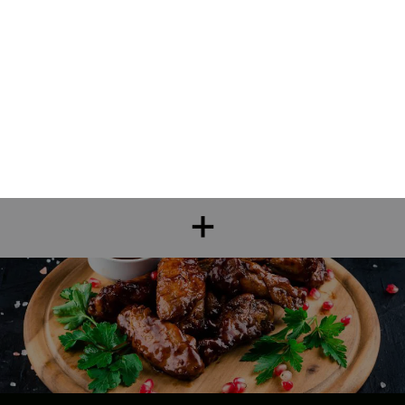
Nos Sandwichs
sandwich kebab, sandwich escalope, sandwich américain, ...
+