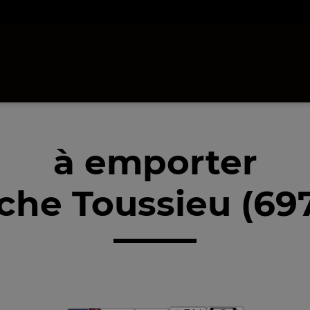
à emporter
che Toussieu (69