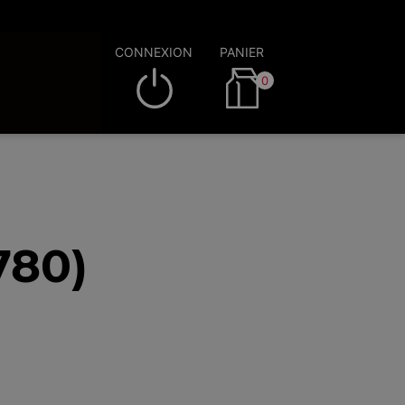
CONNEXION
PANIER
0
780)