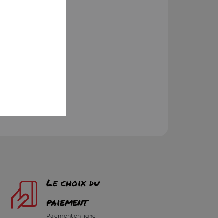
Le choix du
paiement
Paiement en ligne