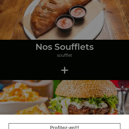
Nos Soufflets
soufflet
+
Profitez-en!!!