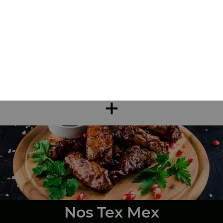
Nos Sandwichs
sandwich kebab, sandwich escalope, sandwich américain, ...
+
Nos Tex Mex