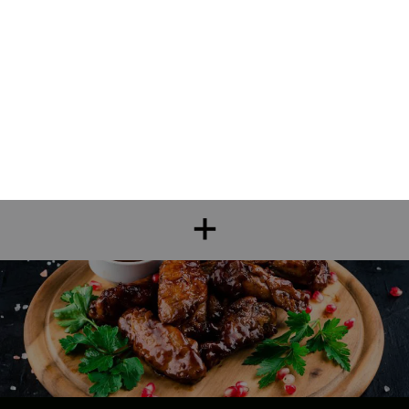
Nos Sandwichs
sandwich kebab, sandwich escalope, sandwich américain, ...
+