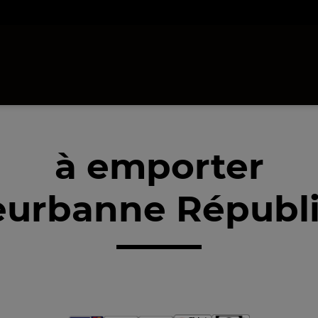
à emporter
leurbanne Républi