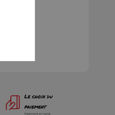
Le choix du
paiement
Paiement en ligne