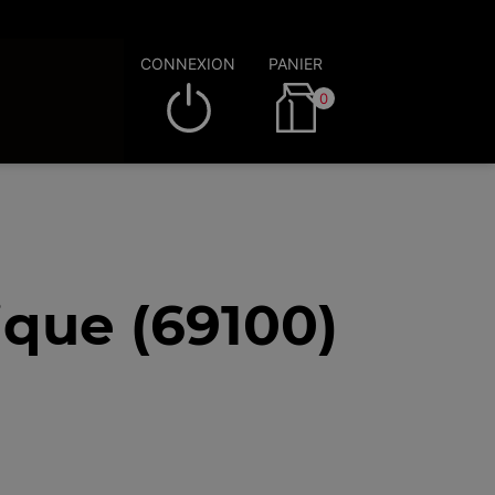
CONNEXION
PANIER
0
que (69100)