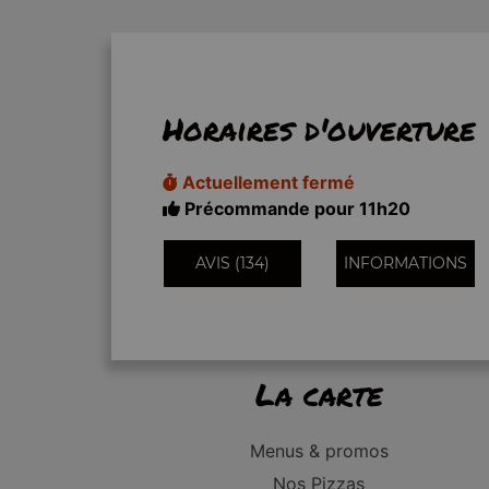
Horaires d'ouverture
Actuellement fermé
Précommande pour 11h20
AVIS (134)
INFORMATIONS
La carte
Menus & promos
Nos Pizzas