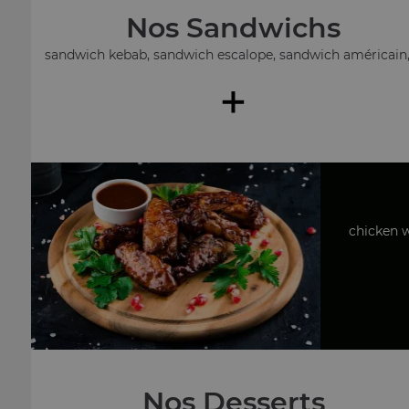
Nos Sandwichs
sandwich kebab, sandwich escalope, sandwich américain, .
+
chicken w
Nos Desserts