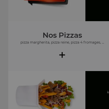
Nos Pizzas
pizza margherita, pizza reine, pizza 4 fromages, ...
+
k