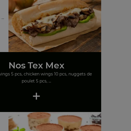
..
Nos Tex Mex
ings 5 pcs, chicken wings 10 pcs, nuggets de
poulet 5 pcs, ...
+