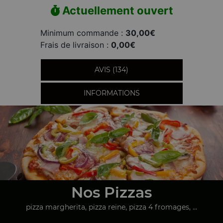
Actuellement ouvert
Minimum commande :
30,00€
Frais de livraison :
0,00€
AVIS (134)
INFORMATIONS
Nos Pizzas
pizza margherita, pizza reine, pizza 4 fromages, ...