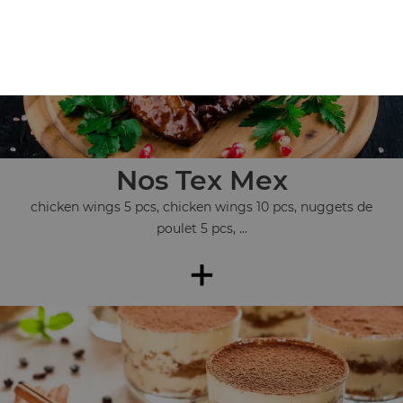
Nos Tex Mex
chicken wings 5 pcs, chicken wings 10 pcs, nuggets de
poulet 5 pcs, ...
+