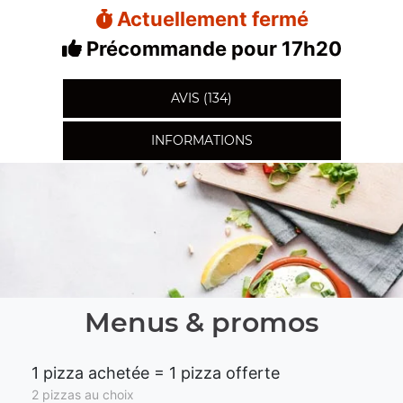
Actuellement fermé
Précommande pour 17h20
AVIS (134)
INFORMATIONS
Menus & promos
1 pizza achetée = 1 pizza offerte
2 pizzas au choix