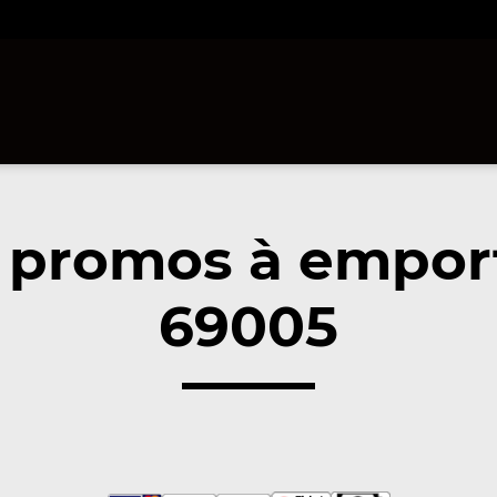
 promos à emport
69005