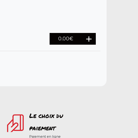
0.00€
Le choix du
paiement
Paiement en ligne