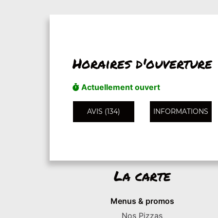
Horaires d'ouverture
Actuellement ouvert
AVIS (134)
INFORMATIONS
La carte
Menus & promos
Nos Pizzas