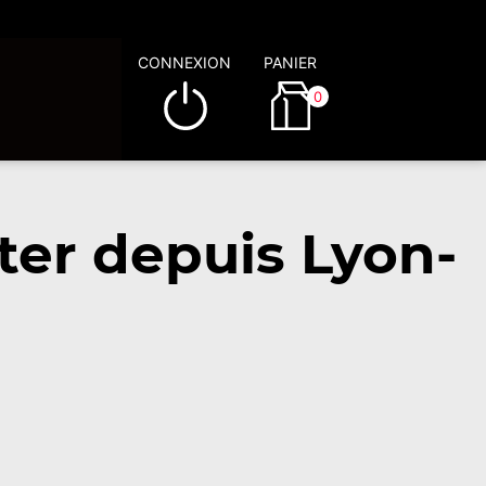
CONNEXION
PANIER
0
er depuis Lyon-