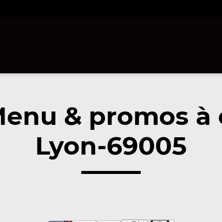
Menu & promos à 
Lyon-69005