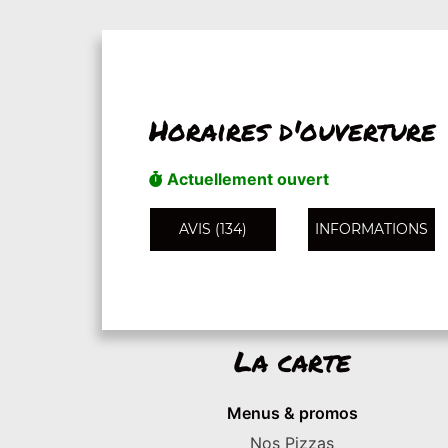
Horaires d'ouverture
Actuellement ouvert
AVIS (134)
INFORMATIONS
La carte
Menus & promos
Nos Pizzas