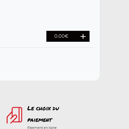
0.00€
Le choix du
paiement
Paiement en ligne