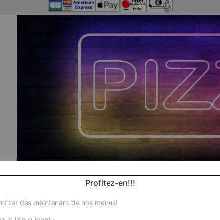
Profitez-en!!!
ofiter dès maintenant de nos menus!
z le lien suivant :