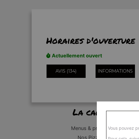
Horaires d'ouverture
Actuellement ouvert
AVIS (134)
INFORMATIONS
La carte
Menus & promos
Vous pouvez pr
Nos Pizzas
Pour cela, suive