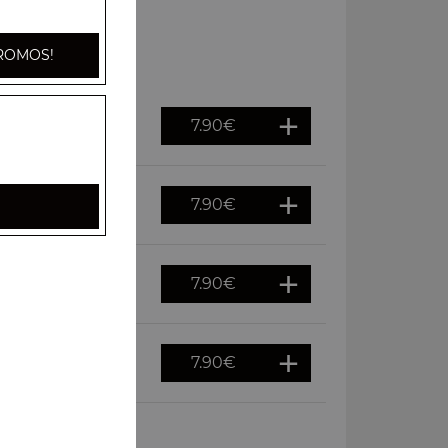
ROMOS!
7.90
€
py, persil
7.90
€
ispy, persil
7.90
€
rsil
7.90
€
 persil