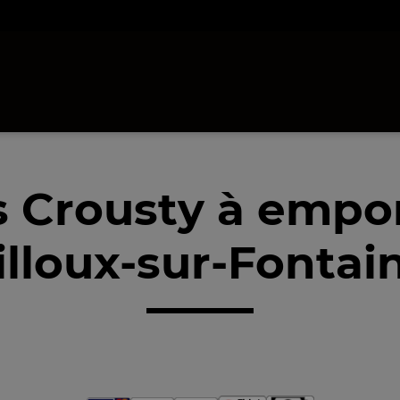
 Crousty à empo
lloux-sur-Fontai