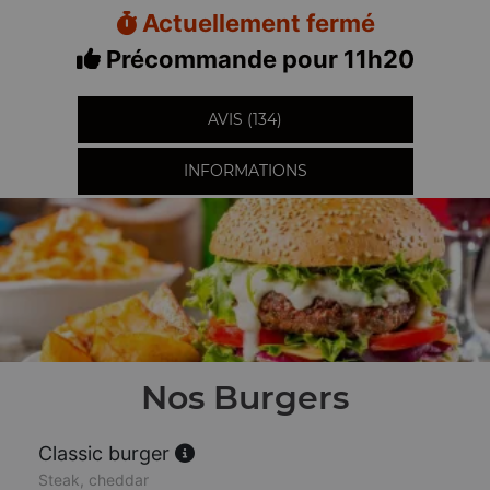
Actuellement fermé
Précommande pour 11h20
AVIS (134)
INFORMATIONS
Nos Burgers
Classic burger
Steak, cheddar