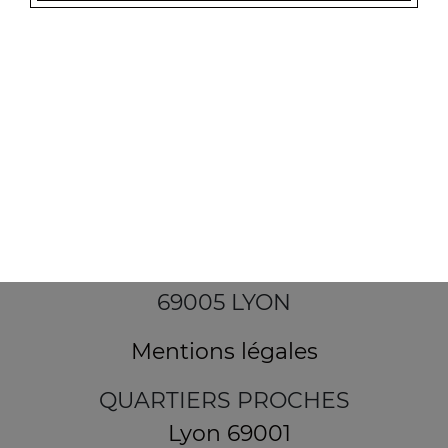
18 rue Saint Alexandre
69005 LYON
Mentions légales
QUARTIERS PROCHES
Lyon 69001