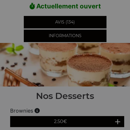
Actuellement ouvert
AVIS (134)
INFORMATIONS
Nos Desserts
Brownies
2.50
€