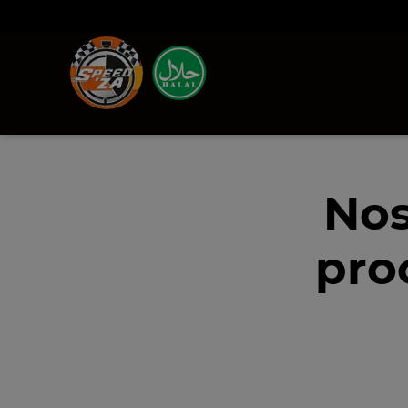
Nos
pro