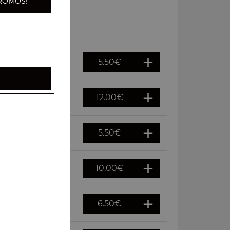
ROMOS!
5.50
€
12.00
€
5.50
€
10.00
€
6.50
€