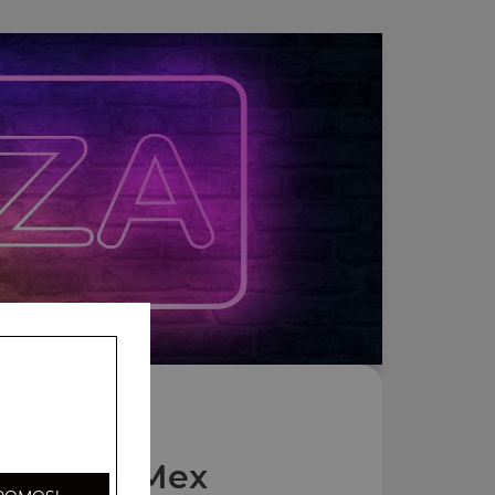
Nos Tex Mex