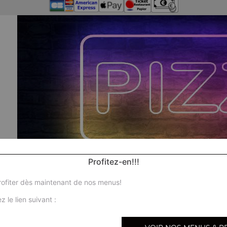
Profitez-en!!!
ofiter dès maintenant de nos menus!
z le lien suivant :