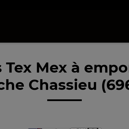
 Tex Mex à empo
che Chassieu (69