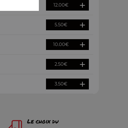
12.00
€
5.50
€
10.00
€
2.50
€
3.50
€
Le choix du