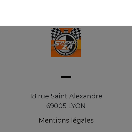
18 rue Saint Alexandre
69005 LYON
Mentions légales