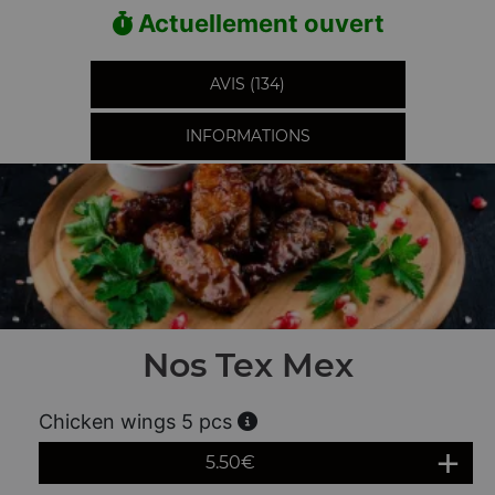
Actuellement ouvert
AVIS (134)
INFORMATIONS
Nos Tex Mex
Chicken wings 5 pcs
5.50
€