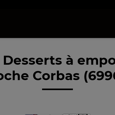
 Desserts à empo
oche Corbas (699