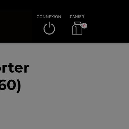
CONNEXION
PANIER
0
rter
60)