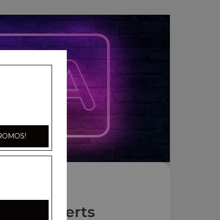
ROMOS!
Nos Desserts