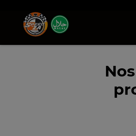
Nos
pr