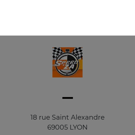
18 rue Saint Alexandre
69005 LYON