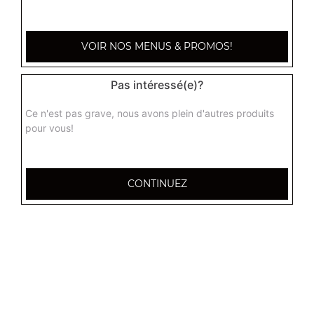
7.90
€
VOIR NOS MENUS & PROMOS!
Pas intéressé(e)?
Ce n'est pas grave, nous avons plein d'autres produits
pour vous!
CONTINUEZ