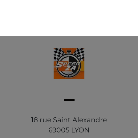
18 rue Saint Alexandre
69005 LYON