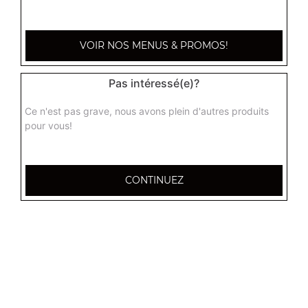
7.90
€
VOIR NOS MENUS & PROMOS!
Pas intéressé(e)?
Ce n'est pas grave, nous avons plein d'autres produits
pour vous!
CONTINUEZ