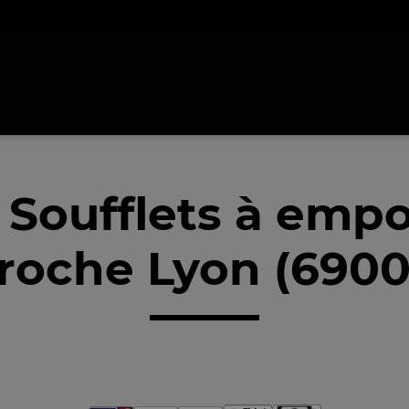
 Soufflets à empo
roche Lyon (6900