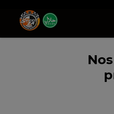
Nos
p