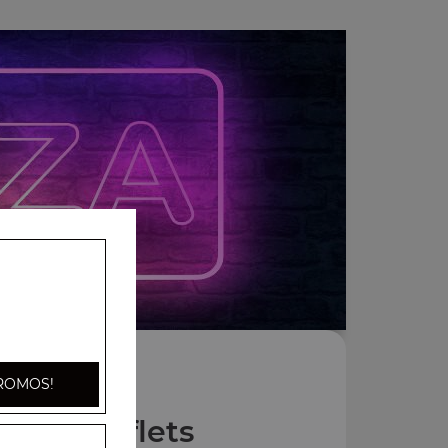
ROMOS!
Nos Soufflets