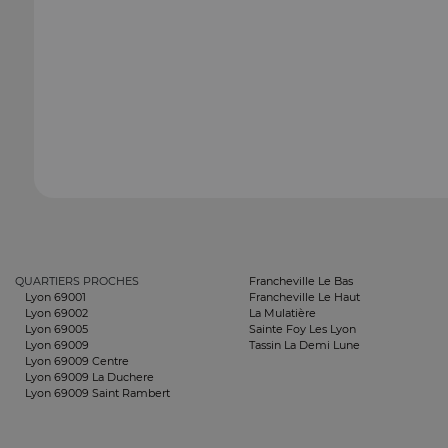
QUARTIERS PROCHES
Francheville Le Bas
Lyon 69001
Francheville Le Haut
Lyon 69002
La Mulatière
Lyon 69005
Sainte Foy Les Lyon
Lyon 69009
Tassin La Demi Lune
Lyon 69009 Centre
Lyon 69009 La Duchere
Lyon 69009 Saint Rambert