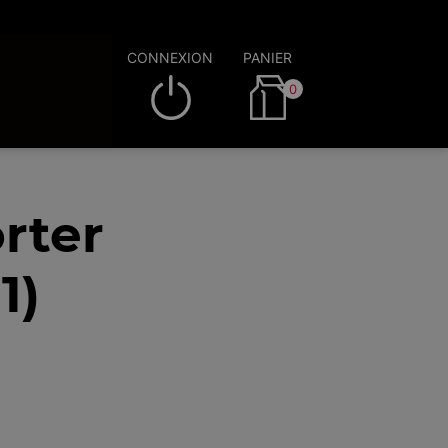
CONNEXION
PANIER
0
rter
1)