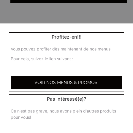
Profitez-en!!!
Vous pouvez profiter dès maintenant de nos menus!
Pour cela, suivez le lien suivant :
VOIR NOS MENUS & PROMOS!
Pas intéressé(e)?
Ce n'est pas grave, nous avons plein d'autres produits
pour vous!