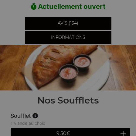
Actuellement ouvert
AVIS (134)
INFORMATIONS
Nos Soufflets
Soufflet
1 viande au choix
9.50
€