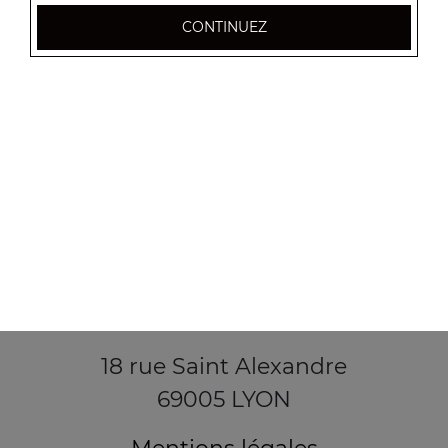
CONTINUEZ
18 rue Saint Alexandre
69005 LYON