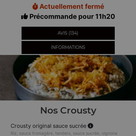
Actuellement fermé
Précommande pour 11h20
AVIS (134)
INFORMATIONS
Nos Crousty
Crousty original sauce sucrée
Riz, sauce fromagère, tenders, sauce sucrée, oignons