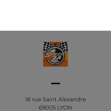
18 rue Saint Alexandre
69005 LYON