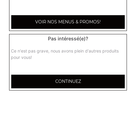
7.90
€
VOIR NOS MENUS & PROMOS!
Pas intéressé(e)?
Ce n'est pas grave, nous avons plein d'autres produits
pour vous!
CONTINUEZ