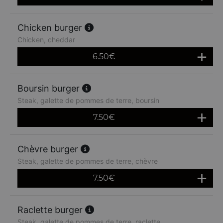
Chicken burger
Chicken, cheddar
6.50
€
Boursin burger
Steak, galette de pommes de terre, boursin
7.50
€
Chèvre burger
Steak, galette de pommes de terre, chèvre
7.50
€
Raclette burger
Steak, galette de pommes de terre, raclette