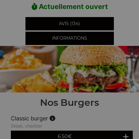
Actuellement ouvert
AVIS (134)
INFORMATIONS
Nos Burgers
Classic burger
Steak, cheddar
6.50
€