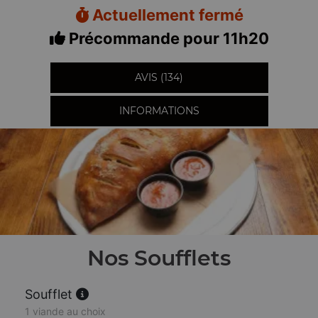
Actuellement fermé
Précommande pour 11h20
AVIS (134)
INFORMATIONS
Nos Soufflets
Soufflet
1 viande au choix