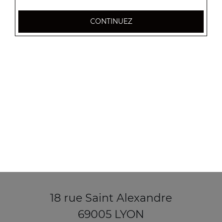
CONTINUEZ
18 rue Saint Alexandre
69005 LYON