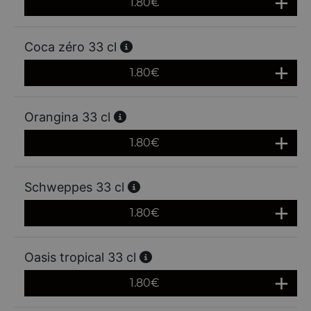
1.80
€
Coca zéro 33 cl
1.80
€
Orangina 33 cl
1.80
€
Schweppes 33 cl
1.80
€
Oasis tropical 33 cl
1.80
€