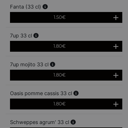
Fanta (33 cl)
1.50
€
7up 33 cl
1.80
€
7up mojito 33 cl
1.80
€
Oasis pomme cassis 33 cl
1.80
€
Schweppes agrum' 33 cl