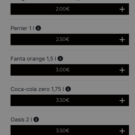
2.00
€
Perrier 1 l
2.50
€
Fanta orange 1,5 l
3.00
€
Coca-cola zero 1,75 l
3.50
€
Oasis 2 l
3.50
€