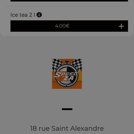
Ice tea 2 l
4.00
€
18 rue Saint Alexandre