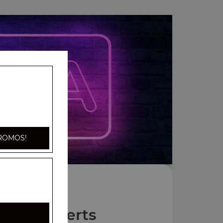
ROMOS!
Nos Desserts