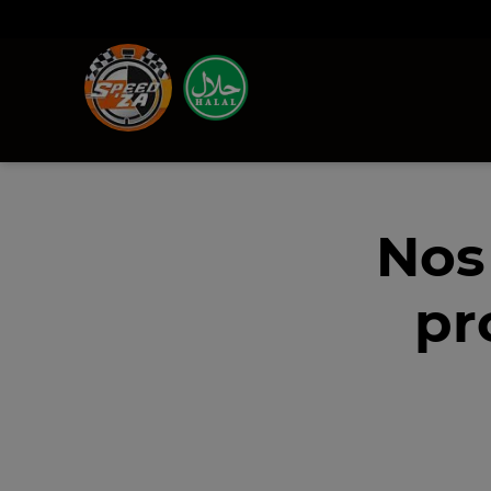
Nos
pr