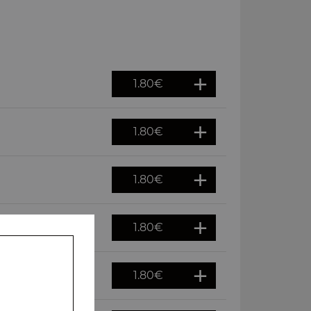
1.80
€
1.80
€
1.80
€
1.80
€
1.80
€