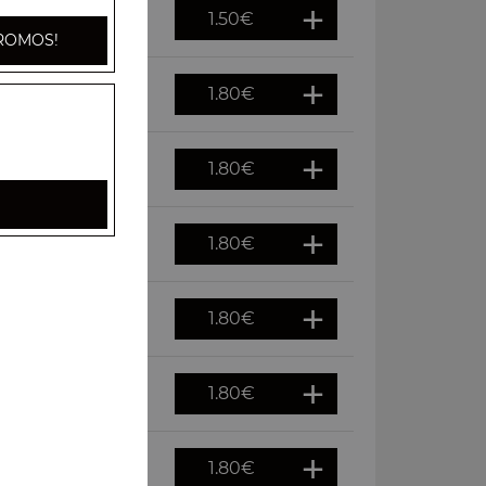
1.50
€
ROMOS!
1.80
€
1.80
€
1.80
€
1.80
€
1.80
€
1.80
€