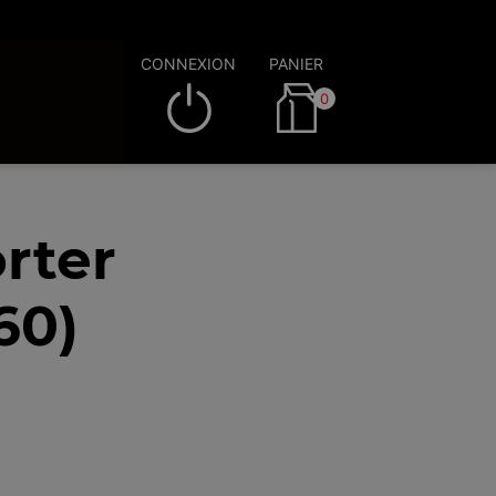
CONNEXION
PANIER
0
rter
60)