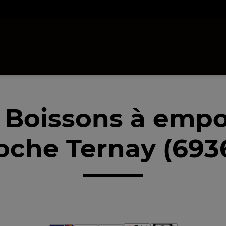
 Boissons à empo
oche Ternay (693