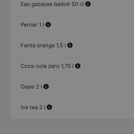
Eau gazeuse badoit 50 cl
Perrier 1 l
Fanta orange 1,5 l
Coca-cola zero 1,75 l
Oasis 2 l
Ice tea 2 l