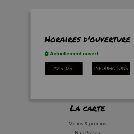
Horaires d'ouverture
Actuellement ouvert
AVIS (134)
INFORMATIONS
La carte
Menus & promos
Nos Pizzas