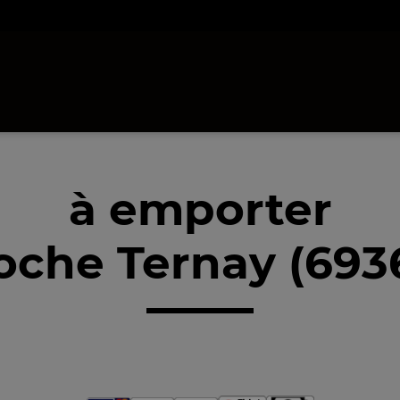
à emporter
oche Ternay (693