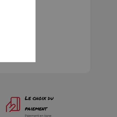
Le choix du
paiement
Paiement en ligne