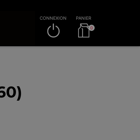
CONNEXION
PANIER
0
60)