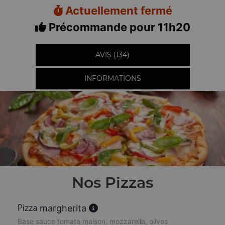
Actuellement fermé
Précommande pour 11h20
AVIS (134)
INFORMATIONS
Nos Pizzas
margherita
Base sauce tomate maison, mozzarella, olives