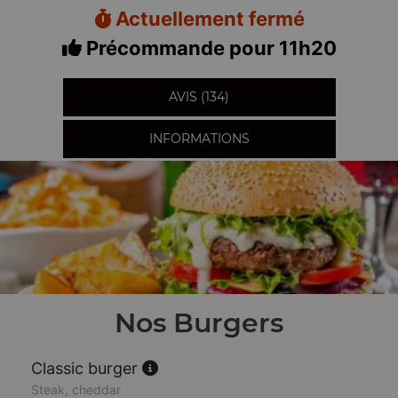
Actuellement fermé
Précommande pour 11h20
AVIS (134)
INFORMATIONS
Nos Burgers
Classic burger
Steak, cheddar