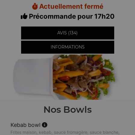
Actuellement fermé
Précommande pour 17h20
AVIS (134)
INFORMATIONS
Nos Bowls
Kebab bowl
Frites maison, kebab, sauce fromagère, sauce blanche,