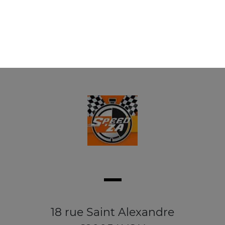
18 rue Saint Alexandre