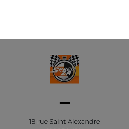
18 rue Saint Alexandre