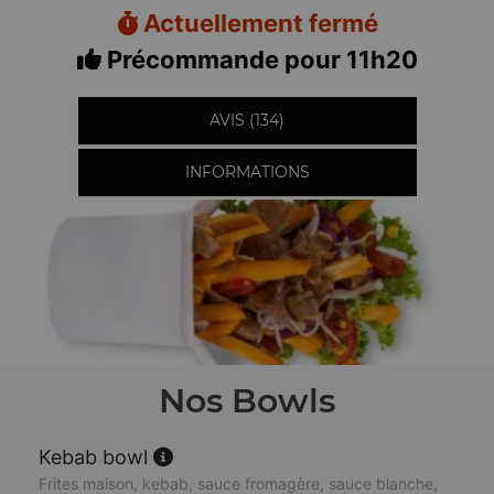
Actuellement fermé
Précommande pour 11h20
AVIS (134)
INFORMATIONS
Nos Bowls
Kebab bowl
Frites maison, kebab, sauce fromagère, sauce blanche,