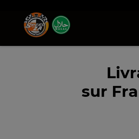
Liv
sur Fra