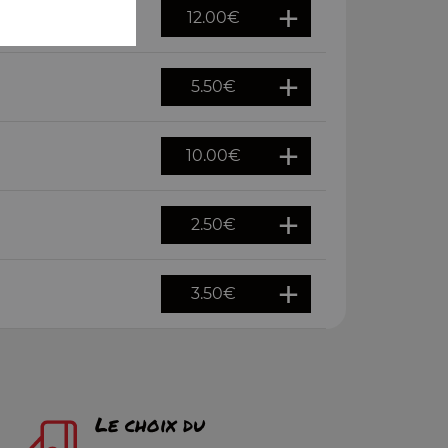
12.00
€
5.50
€
10.00
€
2.50
€
3.50
€
Le choix du