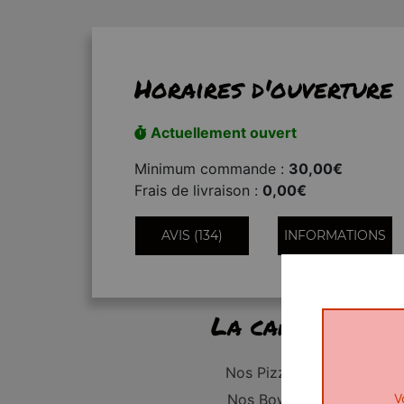
Horaires d'ouverture
Actuellement ouvert
Minimum commande :
30,00€
Frais de livraison :
0,00€
AVIS (134)
INFORMATIONS
La carte
Nos Pizzas
V
Nos Bowls