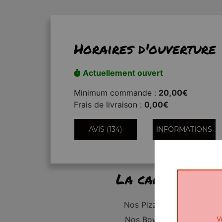
Horaires d'ouverture
Actuellement ouvert
Minimum commande :
20,00€
Frais de livraison :
0,00€
AVIS (134)
INFORMATIONS
La carte
Nos Pizzas
V
Nos Bowls