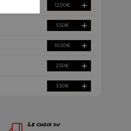
12.00
€
5.50
€
10.00
€
2.50
€
3.50
€
Le choix du