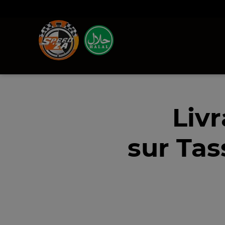
Liv
sur Tas