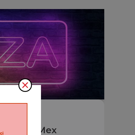
Nos Tex Mex
ci