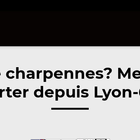
e charpennes? M
ter depuis Lyon