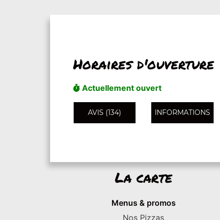
Horaires d'ouverture
Actuellement ouvert
AVIS (134)
INFORMATIONS
La carte
Menus & promos
Nos Pizzas