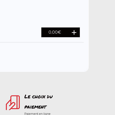
0.00€
Le choix du
paiement
Paiement en ligne