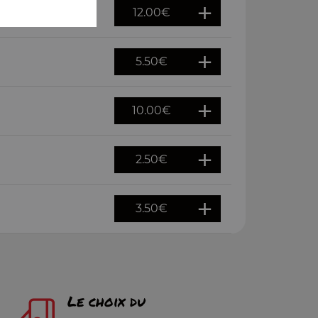
12.00
€
5.50
€
10.00
€
2.50
€
3.50
€
Le choix du