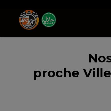
Nos
proche Vill