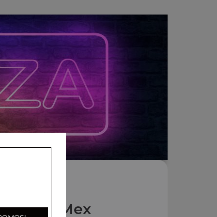
Nos Tex Mex