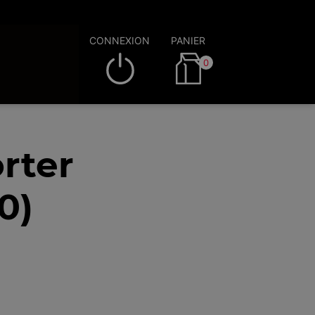
CONNEXION
PANIER
0
rter
0)