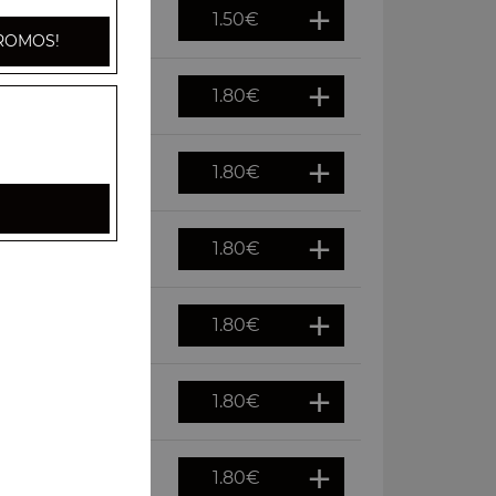
1.50
€
ROMOS!
1.80
€
1.80
€
1.80
€
1.80
€
1.80
€
1.80
€