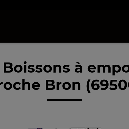
 Boissons à empo
roche Bron (6950