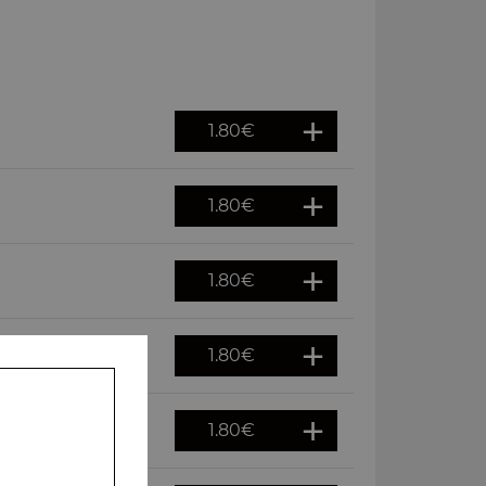
1.80
€
1.80
€
1.80
€
1.80
€
1.80
€