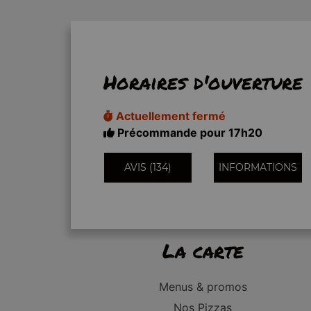
Horaires d'ouverture
Actuellement fermé
Précommande pour 17h20
AVIS (134)
INFORMATIONS
La carte
Menus & promos
Nos Pizzas