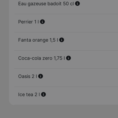
Eau gazeuse badoit 50 cl
Perrier 1 l
Fanta orange 1,5 l
Coca-cola zero 1,75 l
Oasis 2 l
Ice tea 2 l