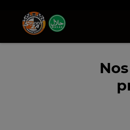
Nos
p