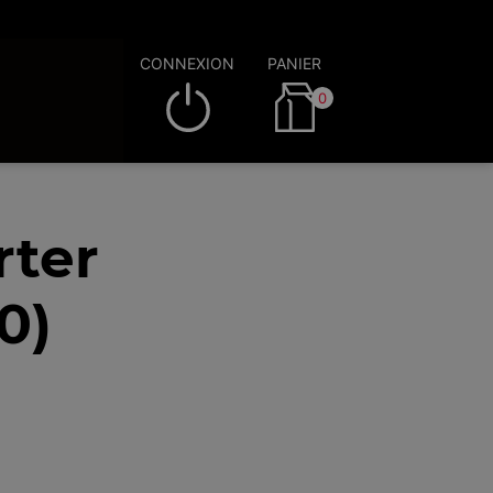
CONNEXION
PANIER
0
rter
0)