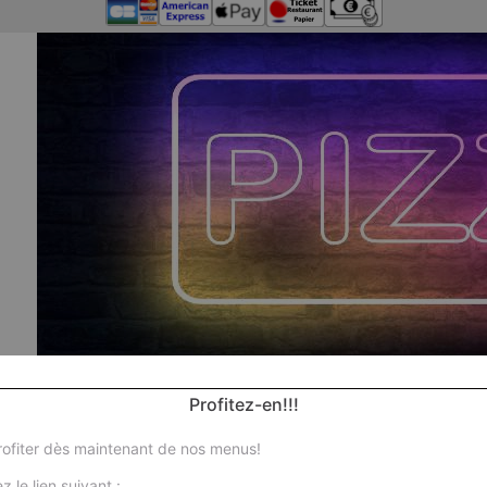
Profitez-en!!!
ofiter dès maintenant de nos menus!
z le lien suivant :