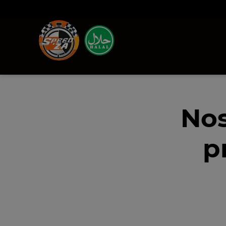
Nos
p