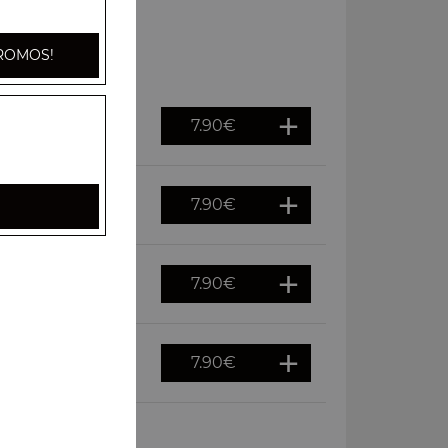
ROMOS!
7.90
€
py, persil
7.90
€
ispy, persil
7.90
€
rsil
7.90
€
 persil