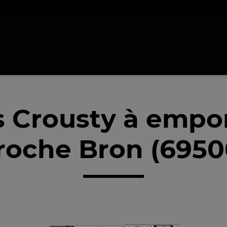
 Crousty à empo
roche Bron (6950