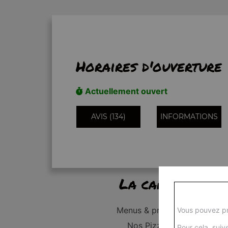
Horaires d'ouverture
Actuellement ouvert
AVIS (134)
INFORMATIONS
La carte
Menus & promos
Vous pouvez pr
Nos Pizzas
Pour cela, suive