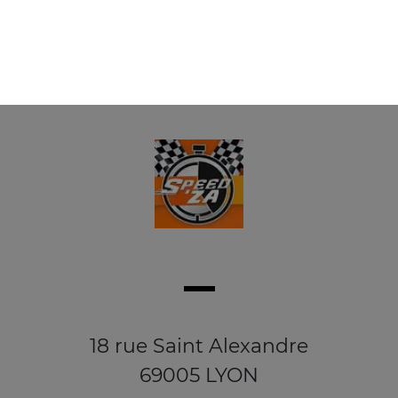
18 rue Saint Alexandre
69005 LYON