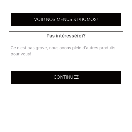
7.90
€
VOIR NOS MENUS & PROMOS!
Pas intéressé(e)?
Ce n'est pas grave, nous avons plein d'autres produits
pour vous!
CONTINUEZ