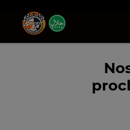
Nos
proc