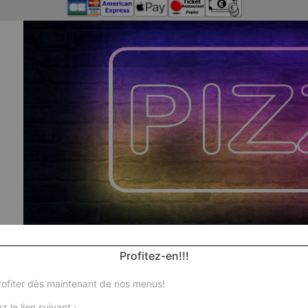
Profitez-en!!!
ofiter dès maintenant de nos menus!
z le lien suivant :