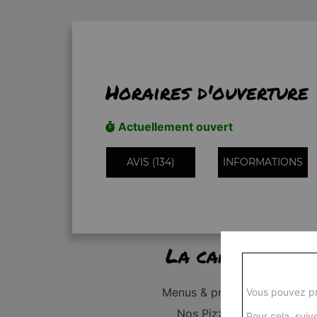
Horaires d'ouverture
Actuellement ouvert
AVIS (134)
INFORMATIONS
La carte
Menus & promos
Vous pouvez pr
Nos Pizzas
Pour cela, suive