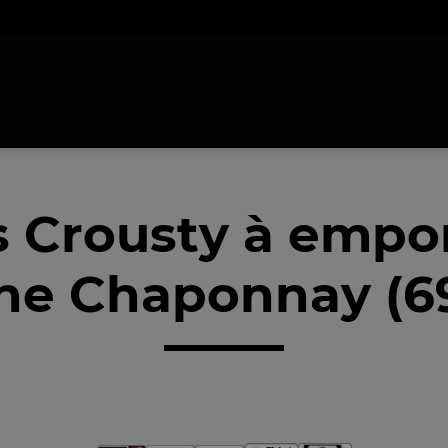
 Crousty à empo
he Chaponnay (6