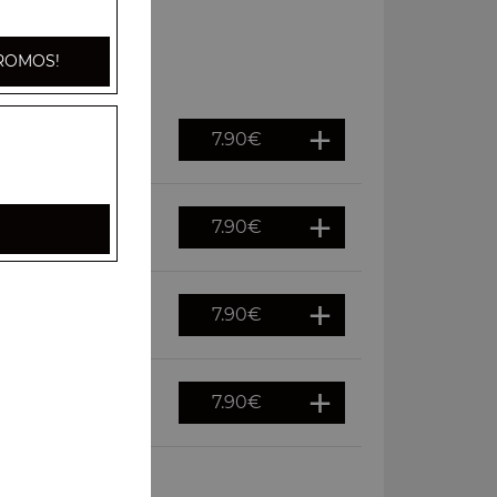
ROMOS!
7.90
€
py, persil
7.90
€
ispy, persil
7.90
€
rsil
7.90
€
 persil