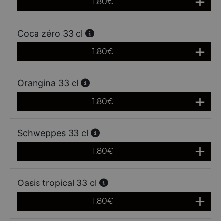
1.80
€
Coca zéro 33 cl
1.80
€
Orangina 33 cl
1.80
€
Schweppes 33 cl
1.80
€
Oasis tropical 33 cl
1.80
€