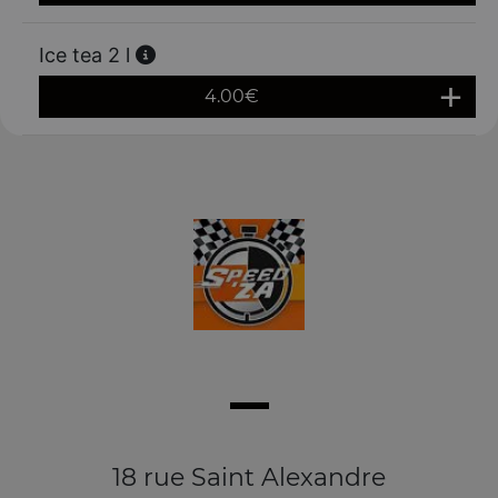
Ice tea 2 l
4.00
€
18 rue Saint Alexandre