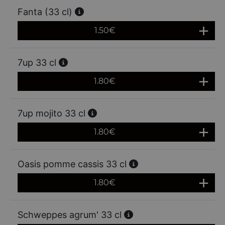
Fanta (33 cl)
1.50
€
7up 33 cl
1.80
€
7up mojito 33 cl
1.80
€
Oasis pomme cassis 33 cl
1.80
€
Schweppes agrum' 33 cl