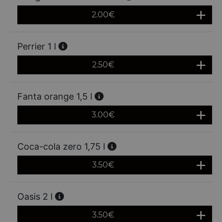
2.00
€
Perrier 1 l
2.50
€
Fanta orange 1,5 l
3.00
€
Coca-cola zero 1,75 l
3.50
€
Oasis 2 l
3.50
€