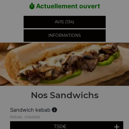
Actuellement ouvert
AVIS (134)
INFORMATIONS
Nos Sandwichs
Sandwich kebab
Kebab, cheddar
7.50
€