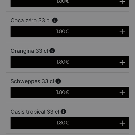
1.80
€
Coca zéro 33 cl
1.80
€
Orangina 33 cl
1.80
€
Schweppes 33 cl
1.80
€
Oasis tropical 33 cl
1.80
€