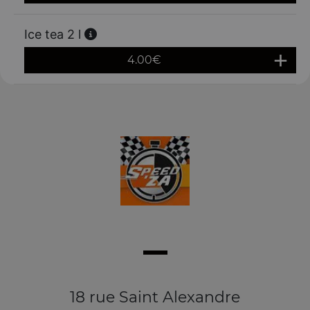
Ice tea 2 l
4.00
€
18 rue Saint Alexandre