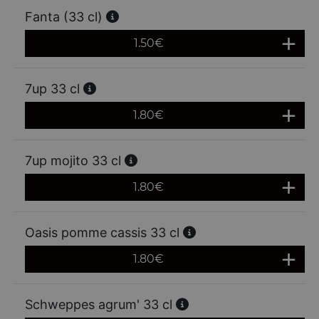
Fanta (33 cl)
1.50
€
7up 33 cl
1.80
€
7up mojito 33 cl
1.80
€
Oasis pomme cassis 33 cl
1.80
€
Schweppes agrum' 33 cl