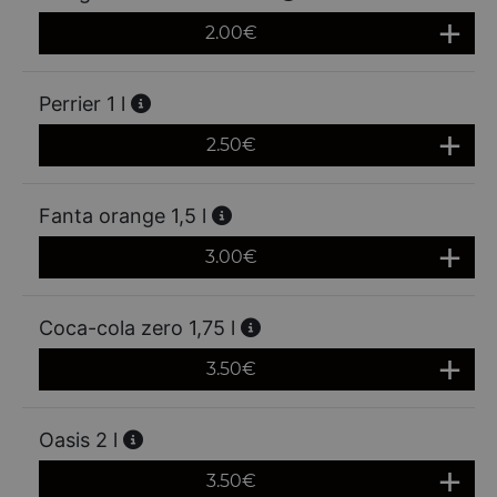
2.00
€
Perrier 1 l
2.50
€
Fanta orange 1,5 l
3.00
€
Coca-cola zero 1,75 l
3.50
€
Oasis 2 l
3.50
€