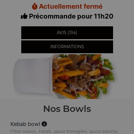
Actuellement fermé
Précommande pour 11h20
AVIS (134)
INFORMATIONS
Nos Bowls
Kebab bowl
Frites maison, kebab, sauce fromagère, sauce blanche,