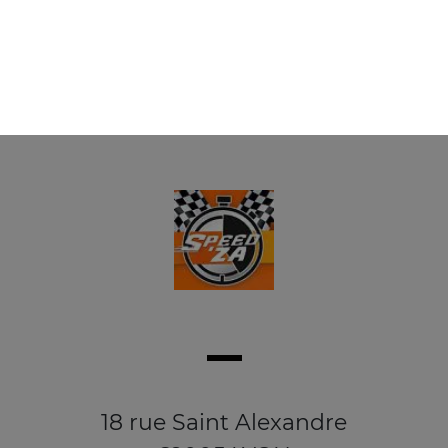
18 rue Saint Alexandre