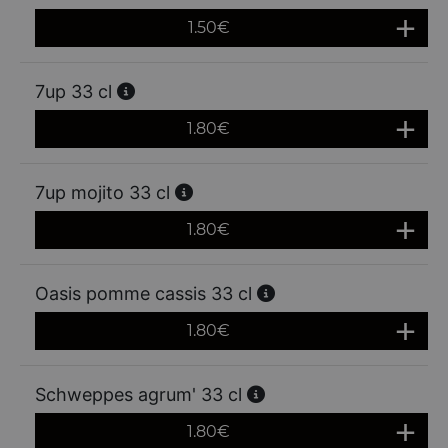
1.50
€
7up 33 cl
1.80
€
7up mojito 33 cl
1.80
€
Oasis pomme cassis 33 cl
1.80
€
Schweppes agrum' 33 cl
1.80
€