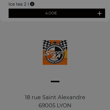
Ice tea 2 l
4.00
€
18 rue Saint Alexandre
69005 LYON