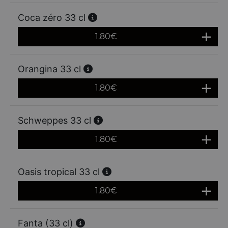
Coca zéro 33 cl
1.80
€
Orangina 33 cl
1.80
€
Schweppes 33 cl
1.80
€
Oasis tropical 33 cl
1.80
€
Fanta (33 cl)