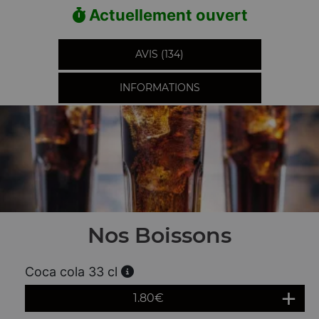
Actuellement ouvert
AVIS (134)
INFORMATIONS
Nos Boissons
Coca cola 33 cl
1.80
€