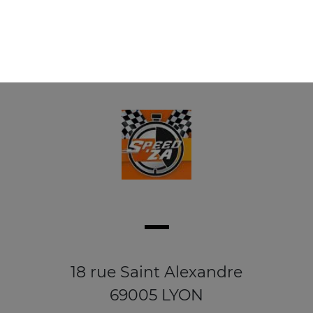
18 rue Saint Alexandre
69005 LYON