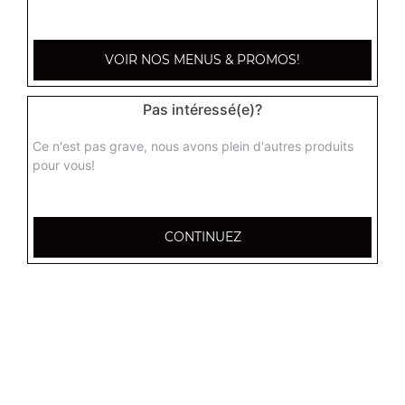
7.90
€
VOIR NOS MENUS & PROMOS!
Pas intéressé(e)?
Ce n'est pas grave, nous avons plein d'autres produits
pour vous!
CONTINUEZ