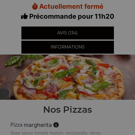
Actuellement fermé
Précommande pour 11h20
AVIS (134)
INFORMATIONS
Nos Pizzas
margherita
Base sauce tomate maison, mozzarella, olives