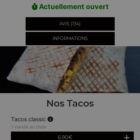
Actuellement ouvert
AVIS (134)
INFORMATIONS
Nos Tacos
Tacos classic
1 viande au choix
6.90
€