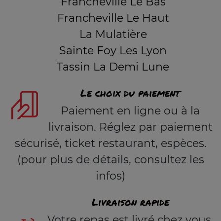
Francheville Le Bas
Francheville Le Haut
La Mulatière
Sainte Foy Les Lyon
Tassin La Demi Lune
Le choix du paiement
Paiement en ligne ou à la
livraison. Réglez par paiement
sécurisé, ticket restaurant, espèces.
(pour plus de détails, consultez les
infos)
Livraison rapide
Votre repas est livré chez vous,