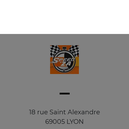
18 rue Saint Alexandre
69005 LYON