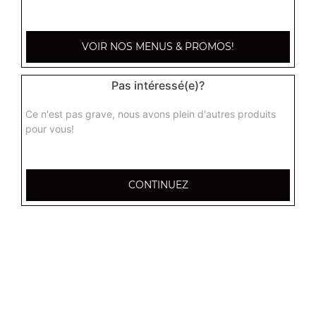
7.90
€
VOIR NOS MENUS & PROMOS!
Pas intéressé(e)?
Ce n'est pas grave, nous avons plein d'autres produits
pour vous!
CONTINUEZ