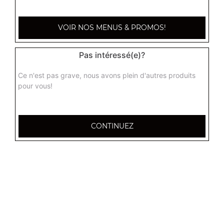
VOIR NOS MENUS & PROMOS!
Pas intéressé(e)?
Ce n'est pas grave, nous avons plein d'autres produits
pour vous!
CONTINUEZ