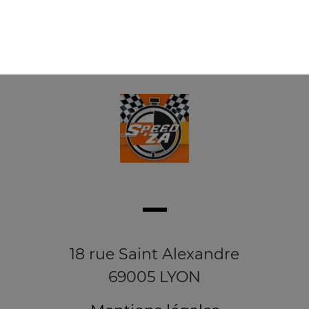
18 rue Saint Alexandre
69005 LYON