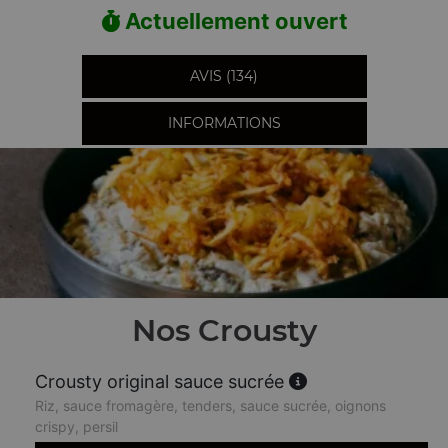
Actuellement ouvert
AVIS (134)
INFORMATIONS
Nos Crousty
Crousty original sauce sucrée
Riz, sauce fromagère, tenders, sauce sucrée, oignons
crispy, persil